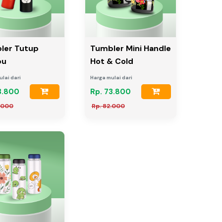
ler Tutup
Tumbler Mini Handle
bu
Hot & Cold
lai dari
Harga mulai dari
3.800
Rp. 73.800
.000
Rp. 82.000