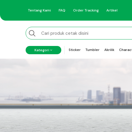
Tentang Kami
FAQ
Order Tracking
Artikel
Sticker
Tumbler
Akrilik
Charac
Kategori