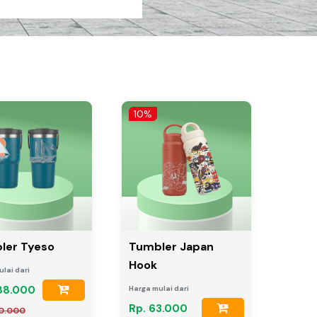
10%
ler Tyeso
Tumbler Japan
Hook
lai dari
88.000
Harga mulai dari
Rp. 63.000
20.000