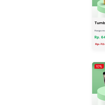
Tumbl
Harga mu
Rp. 6
Rp. 72
10%