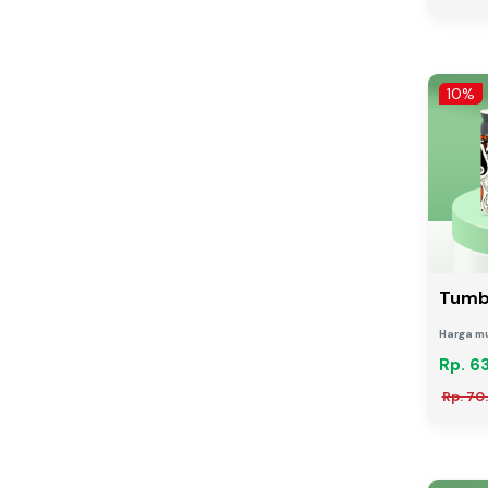
10%
Tumb
Harga mu
Rp. 6
Rp. 70