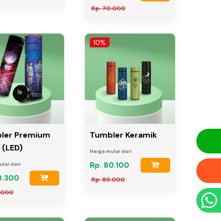
Rp. 70.000
10%
ler Premium
Tumbler Keramik
 (LED)
Harga mulai dari
Rp. 80.100
lai dari
8.300
Rp. 89.000
.000