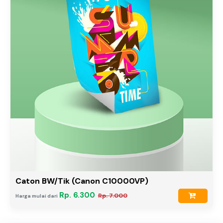
Caton BW/Tik (Canon C10000VP)
Rp. 6.300
Rp. 7.000
Harga mulai dari