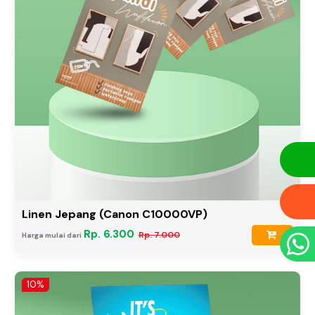
Linen Jepang (Canon C10000VP)
Rp. 6.300
Rp. 7.000
Harga mulai dari
10%