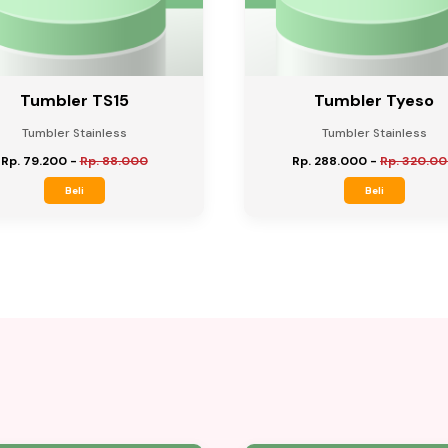
Tumbler TS15
Tumbler Tyeso
Tumbler Stainless
Tumbler Stainless
Rp. 79.200
-
Rp. 88.000
Rp. 288.000
-
Rp. 320.0
Beli
Beli