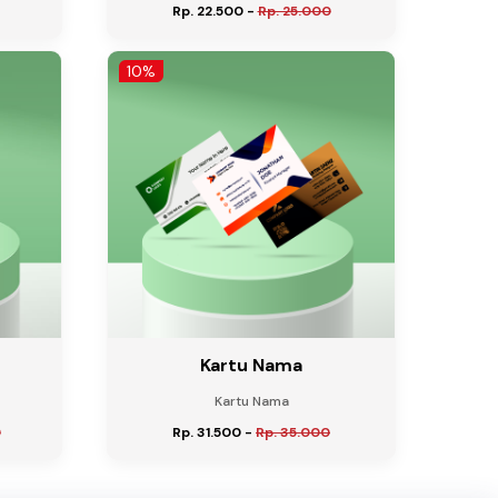
Rp. 22.500
-
Rp. 25.000
10%
Kartu Nama
Kartu Nama
0
Rp. 31.500
-
Rp. 35.000