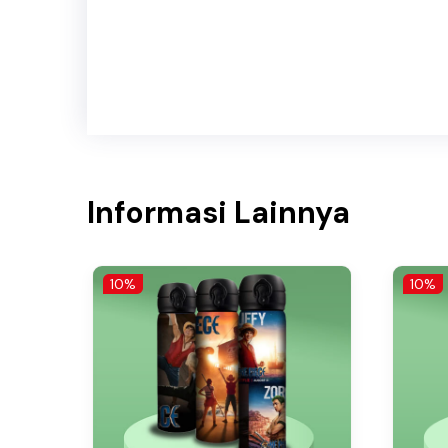
Informasi Lainnya
10%
10%