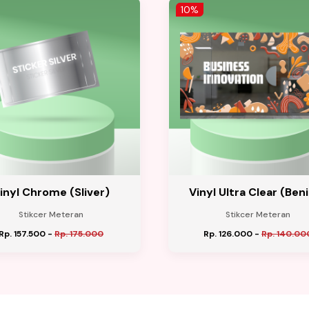
10%
inyl Chrome (Sliver)
Vinyl Ultra Clear (Ben
Stikcer Meteran
Stikcer Meteran
Rp. 157.500
-
Rp. 175.000
Rp. 126.000
-
Rp. 140.00