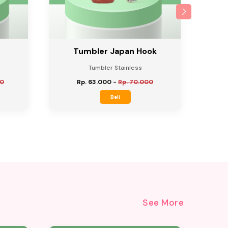
Tumbler Japan Hook
Tumbler Stainless
00
Rp. 63.000
-
Rp. 70.000
Beli
See More