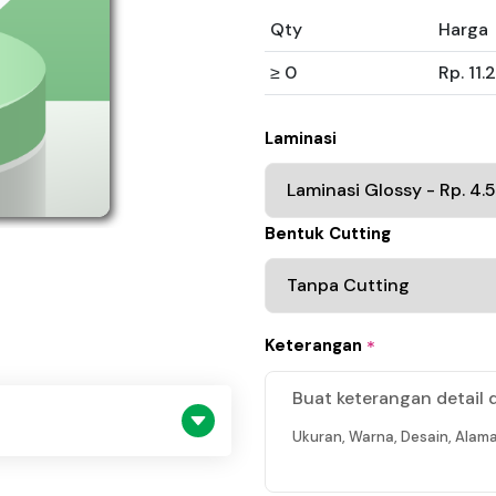
Qty
Harga
≥ 0
Rp. 11.
Laminasi
Bentuk Cutting
Keterangan
*
Buat keterangan detail 
Ukuran, Warna, Desain, Alama