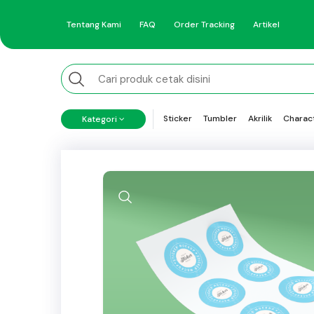
Tentang Kami
FAQ
Order Tracking
Artikel
Sticker
Tumbler
Akrilik
Charac
Kategori