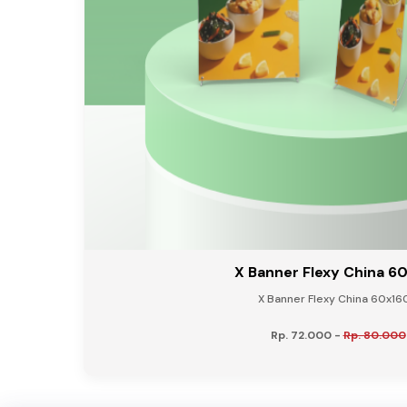
X Banner Flexy China 6
X Banner Flexy China 60x160
Rp. 72.000
-
Rp. 80.000