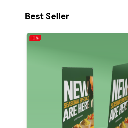
Best Seller
10%