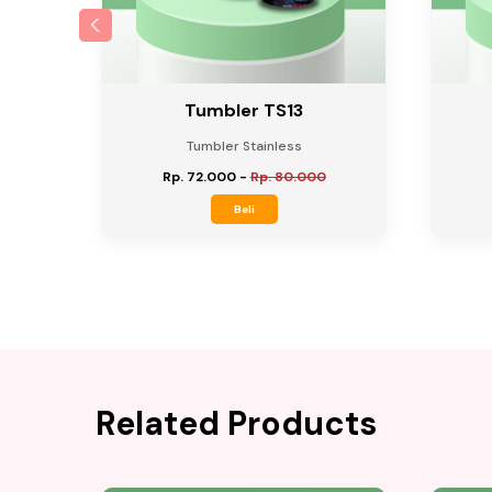
Tumbler TS13
Tumbler Stainless
Rp. 72.000
-
Rp. 80.000
Beli
Related Products