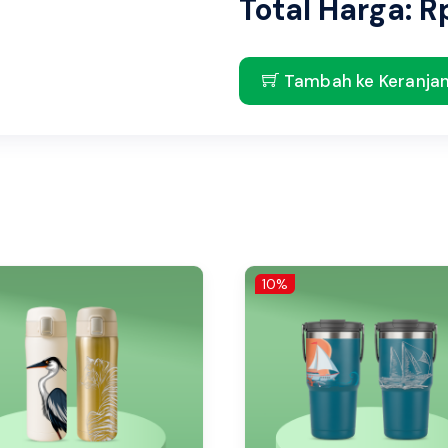
Total Harga: Rp
Tambah ke Keranja
10%