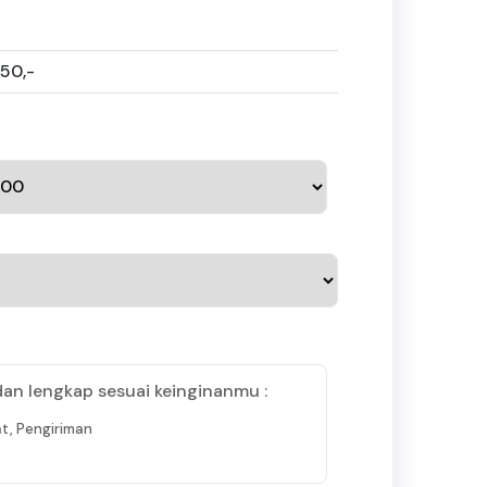
250,-
dan lengkap sesuai keinginanmu :
t, Pengiriman