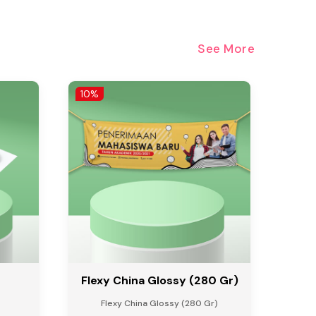
See More
10%
Flexy China Glossy (280 Gr)
Flexy China Glossy (280 Gr)