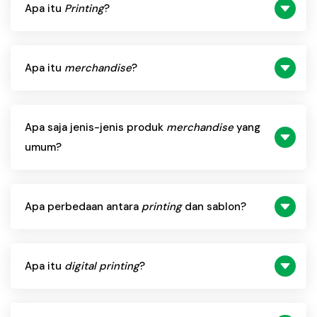
Apa itu
Printing
?
Apa itu
merchandise
?
Apa saja jenis-jenis produk
merchandise
yang
umum?
Apa perbedaan antara
printing
dan sablon?
Apa itu
digital printing
?