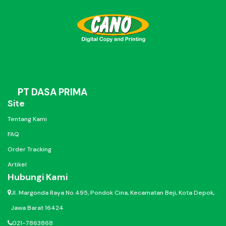
PT DASA PRIMA
Site
Tentang Kami
FAQ
Order Tracking
Artikel
Hubungi Kami
Jl. Margonda Raya No.495, Pondok Cina, Kecamatan Beji, Kota Depok,
Jawa Barat 16424
021-7863868