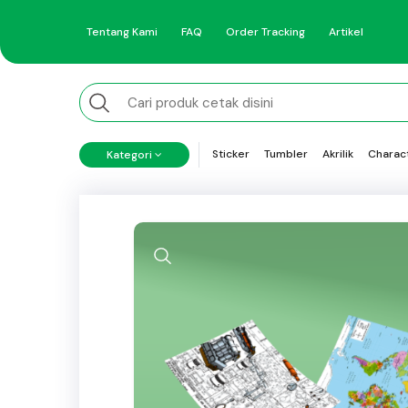
Tentang Kami
FAQ
Order Tracking
Artikel
Sticker
Tumbler
Akrilik
Charac
Kategori