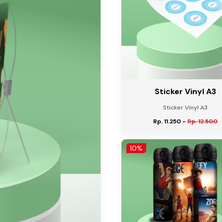
Sticker Vinyl A3
Sticker Vinyl A3
Rp. 11.250
-
Rp. 12.500
10%