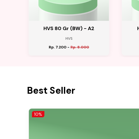
 A2
HVS 80 Gr (BW) - A2
HVS
Rp. 7.200
-
Rp. 8.000
Best Seller
10%