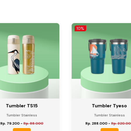
10%
Tumbler TS15
Tumbler Tyeso
Tumbler Stainless
Tumbler Stainless
Rp. 79.200
-
Rp. 88.000
Rp. 288.000
-
Rp. 320.0