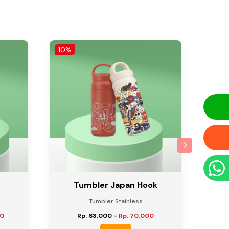
10%
10%
Tumbler Japan Hook
Tumbler Stainless
00
Rp. 63.000
-
Rp. 70.000