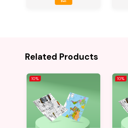
Beli
Related Products
10%
10%