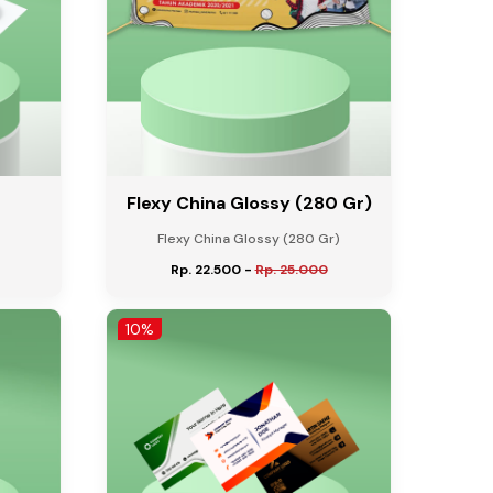
Flexy China Glossy (280 Gr)
Flexy China Glossy (280 Gr)
Rp. 22.500
-
Rp. 25.000
10%