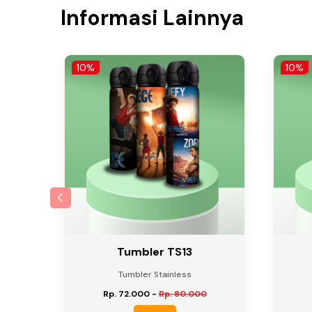
Informasi Lainnya
10%
10%
Tumbler TS13
Tumbler Stainless
Rp. 72.000
-
Rp. 80.000