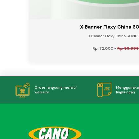
X Banner Flexy China 6
X Banner Flexy China 60x160
Rp. 72.000
-
Rp. 80.000
Menggunakan
Order langsung melalui
lingkungan
website