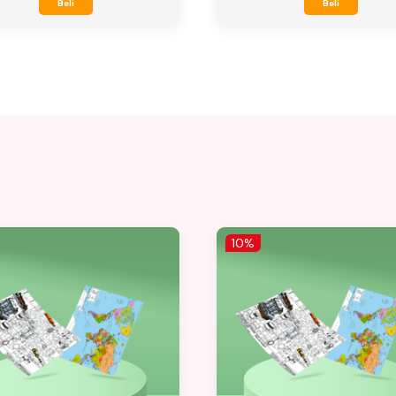
Beli
Beli
10%