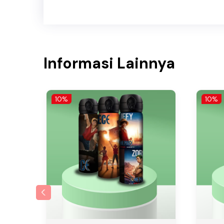
Informasi Lainnya
10%
10%