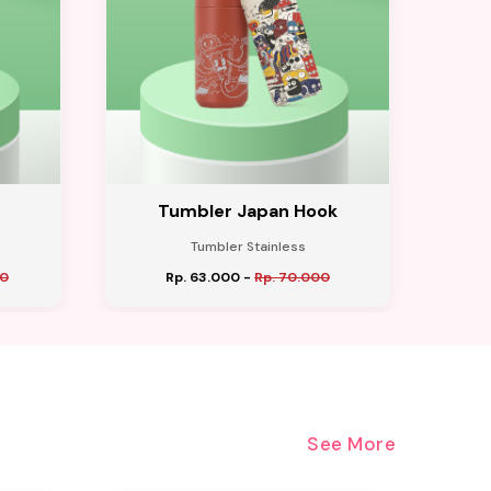
Tumbler Japan Hook
Tumbler Stainless
00
Rp. 63.000
-
Rp. 70.000
See More