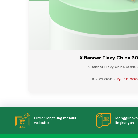
X Banner Flexy China 6
X Banner Flexy China 60x160
Rp. 72.000
-
Rp. 80.000
Menggunakan
Order langsung melalui
lingkungan
website