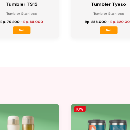
Tumbler TS15
Tumbler Tyeso
Tumbler Stainless
Tumbler Stainless
Rp. 79.200
-
Rp. 88.000
Rp. 288.000
-
Rp. 320.0
Beli
Beli
10%