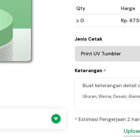
Qty
Harga
≥ 0
Rp. 67.
Jenis Cetak
Keterangan
*
Buat keterangan detail 
Ukuran, Warna, Desain, Alama
Estimasi Pengerjaan 2 har
*
Upload