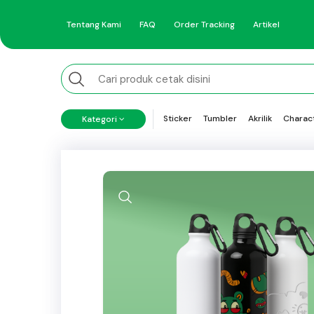
Tentang Kami
FAQ
Order Tracking
Artikel
Sticker
Tumbler
Akrilik
Charac
Kategori