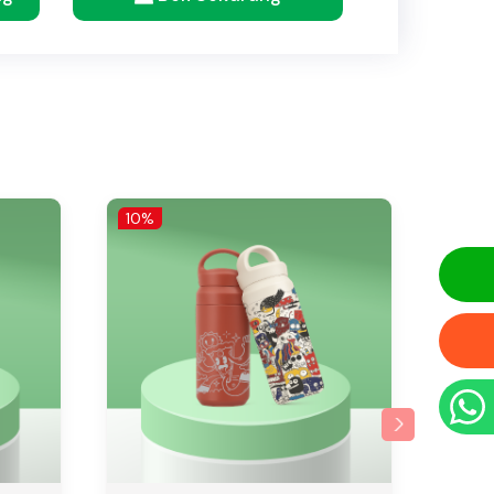
10%
10%