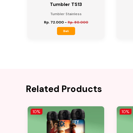
Tumbler TS13
Tumbler Stainless
Rp. 72.000
-
Rp. 80.000
Beli
Related Products
10%
10%