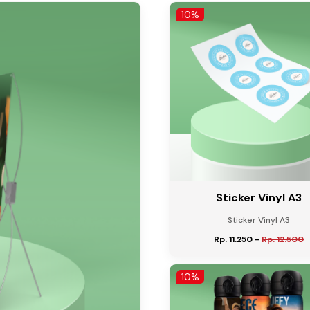
10%
Sticker Vinyl A3
Sticker Vinyl A3
Rp. 11.250
-
Rp. 12.500
10%