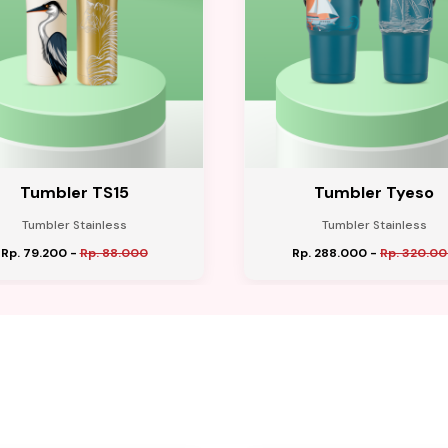
Tumbler TS15
Tumbler Tyeso
Tumbler Stainless
Tumbler Stainless
Rp. 79.200
-
Rp. 88.000
Rp. 288.000
-
Rp. 320.0