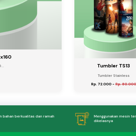
0x160
Tumbler TS13
...
Tumbler Stainless
Rp. 72.000
-
Rp. 80.00
 bahan berkualitas dan ramah
Menggunakan mesin te
dikelasnya