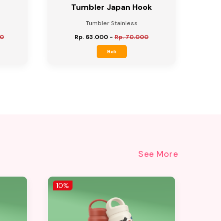
Tumbler Japan Hook
Tumbler Stainless
00
Rp. 63.000
-
Rp. 70.000
Beli
See More
10%
10%