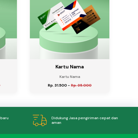
Kartu Nama
Kartu Nama
0
Rp. 31.500
-
Rp. 35.000
Didukung Jasa pengiriman cepat dan
rbaru
aman