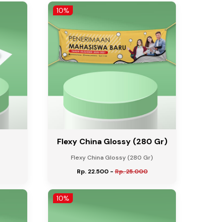
10%
Flexy China Glossy (280 Gr)
Flexy China Glossy (280 Gr)
Rp. 22.500
-
Rp. 25.000
10%