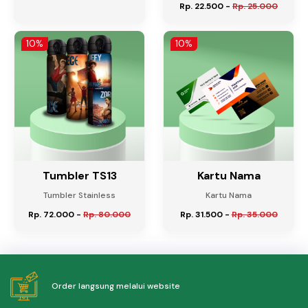
Rp. 22.500
-
Rp. 25.000
10%
10%
Tumbler TS13
Kartu Nama
Tumbler Stainless
Kartu Nama
Rp. 72.000
-
Rp. 80.000
Rp. 31.500
-
Rp. 35.000
Order langsung melalui website