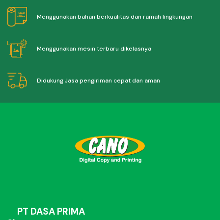
Menggunakan bahan berkualitas dan ramah lingkungan
Menggunakan mesin terbaru dikelasnya
Didukung Jasa pengiriman cepat dan aman
PT DASA PRIMA