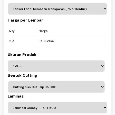
Harga per Lembar
Qty
Harga
≥ 0
Rp. 11.250,-
Ukuran Produk
Bentuk Cutting
Laminasi