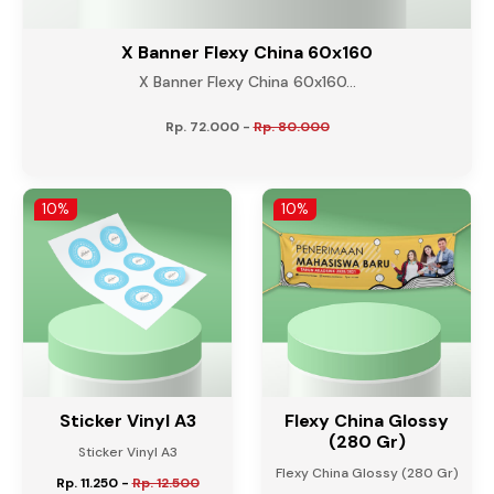
X Banner Flexy China 60x160
X Banner Flexy China 60x160...
Rp. 72.000
-
Rp. 80.000
10%
10%
Sticker Vinyl A3
Flexy China Glossy
(280 Gr)
Sticker Vinyl A3
Flexy China Glossy (280 Gr)
Rp. 11.250
-
Rp. 12.500