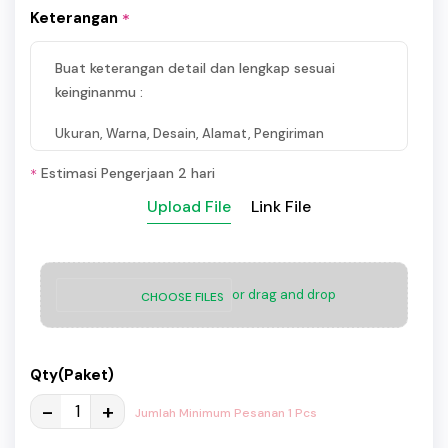
Keterangan
*
Buat keterangan detail dan lengkap sesuai
keinginanmu :
Ukuran, Warna, Desain, Alamat, Pengiriman
Estimasi Pengerjaan 2 hari
*
Upload File
Link File
or drag and drop
CHOOSE FILES
Qty(Paket)
-
+
Jumlah Minimum Pesanan 1 Pcs