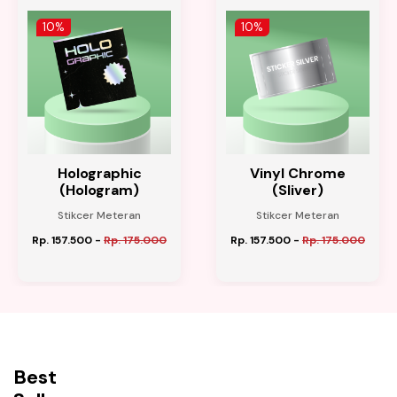
10%
10%
Holographic
Vinyl Chrome
ran)
(Hologram)
(Sliver)
Stikcer Meteran
Stikcer Meteran
Rp. 157.500
-
Rp. 175.000
Rp. 157.500
-
Rp. 175.000
Best