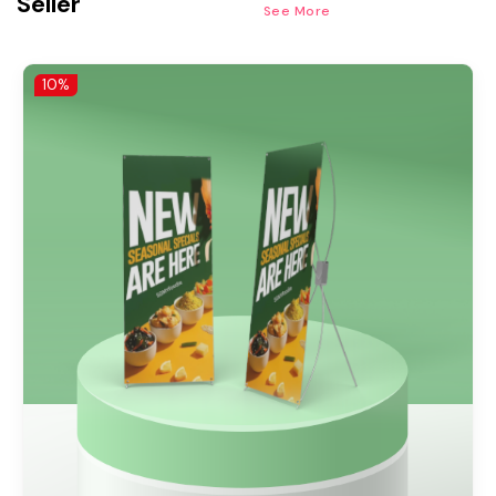
Seller
See More
10%