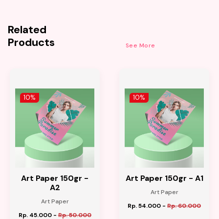
Related
Products
See More
10%
10%
Art Paper 150gr -
Art Paper 150gr - A1
A2
Art Paper
Art Paper
Rp. 54.000
-
Rp. 60.000
Rp. 45.000
-
Rp. 50.000