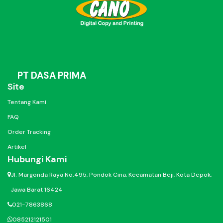
PT DASA PRIMA
Site
Tentang Kami
FAQ
Order Tracking
Artikel
Hubungi Kami
Jl. Margonda Raya No.495, Pondok Cina, Kecamatan Beji, Kota Depok,
Jawa Barat 16424
021-7863868
085212121501