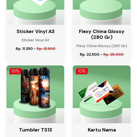
Sticker Vinyl A3
Flexy China Glossy
(280 Gr)
Sticker Vinyl A3
Flexy China Glossy (280 Gr)
Rp. 11.250
-
Rp. 12.500
Rp. 22.500
-
Rp. 25.000
10%
10%
Tumbler TS13
Kartu Nama