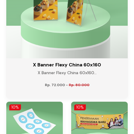
X Banner Flexy China 60x160
X Banner Flexy China 60x160...
Rp. 72.000
-
Rp. 80.000
10%
10%