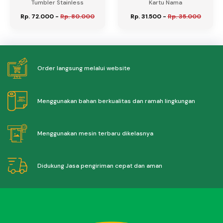
Tumbler Stainless
Kartu Nama
Rp. 72.000
-
Rp. 80.000
Rp. 31.500
-
Rp. 35.000
Order langsung melalui website
Menggunakan bahan berkualitas dan ramah lingkungan
Menggunakan mesin terbaru dikelasnya
Didukung Jasa pengiriman cepat dan aman