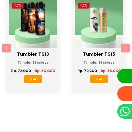
10%
10%
Tumbler TS13
Tumbler TS15
Tumbler Stainless
Tumbler Stainless
Rp. 72.000
-
Rp. 80.000
Rp. 79.200
-
Rp. 88.000
Beli
Beli