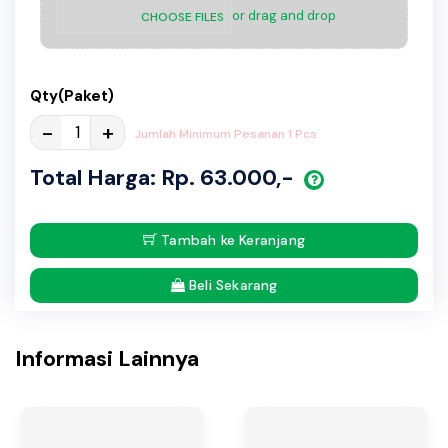
or drag and drop
CHOOSE FILES
Qty(Paket)
-
+
Jumlah Minimum Pesanan 1 Pcs
Total Harga: Rp. 63.000,-
Tambah ke Keranjang
Beli Sekarang
Informasi Lainnya