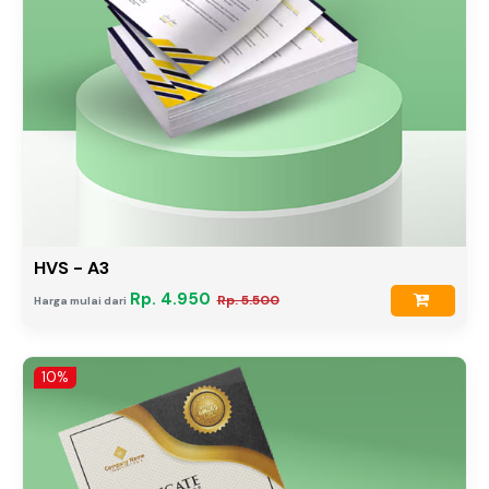
HVS - A3
Rp. 4.950
Rp. 5.500
Harga mulai dari
10%