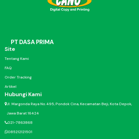
PT DASA PRIMA
Site
Tentang Kami
FAQ
Order Tracking
Artikel
Hubungi Kami
Jl. Margonda Raya No.495, Pondok Cina, Kecamatan Beji, Kota Depok,
Jawa Barat 16424
021-7863868
085212121501