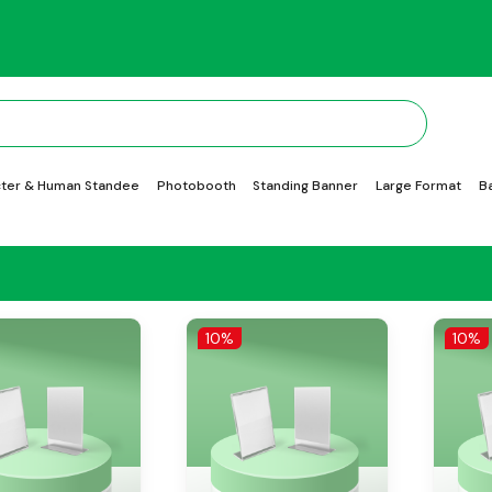
ter & Human Standee
Photobooth
Standing Banner
Large Format
B
10%
10%