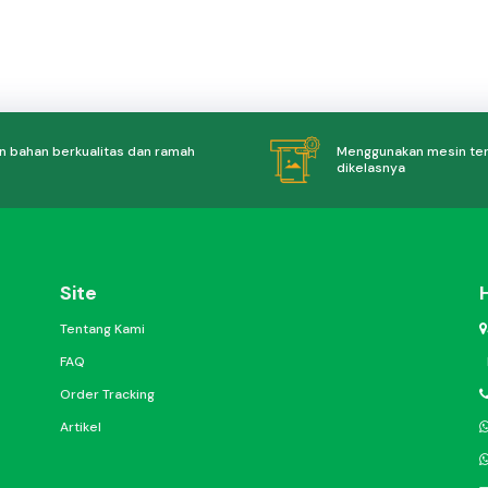
 bahan berkualitas dan ramah
Menggunakan mesin te
dikelasnya
Site
Tentang Kami
FAQ
Order Tracking
Artikel