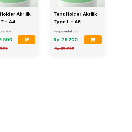
Holder Akrilik
Tent Holder Akrilik
 T - A4
Type L - A6
lai dari
Harga mulai dari
9.500
Rp. 25.200
.000
Rp. 28.000