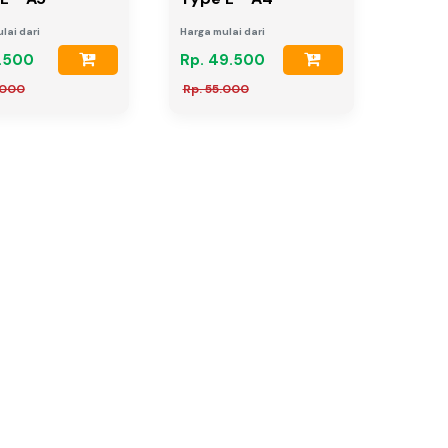
lai dari
Harga mulai dari
1.500
Rp. 49.500
.000
Rp. 55.000