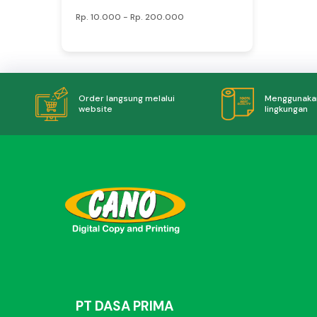
Rp.
10.000
- Rp.
200.000
Menggunakan
Order langsung melalui
lingkungan
website
PT DASA PRIMA