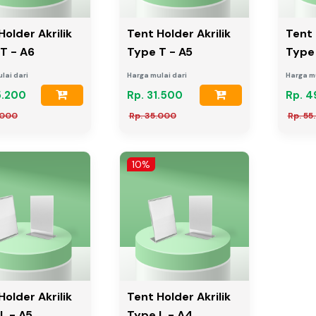
Holder Akrilik
Tent Holder Akrilik
Tent 
T - A6
Type T - A5
Type
lai dari
Harga mulai dari
Harga mu
5.200
Rp. 31.500
Rp. 4
.000
Rp. 35.000
Rp. 55
10%
Holder Akrilik
Tent Holder Akrilik
L - A5
Type L - A4