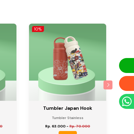
10%
10%
Tumbler Japan Hook
Tumbler Stainless
00
Rp. 63.000
-
Rp. 70.000