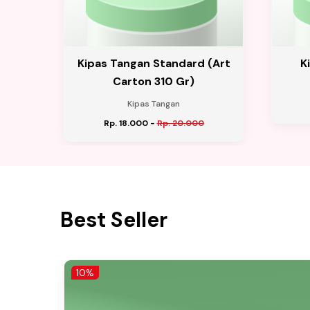
 A4
Kipas Tangan Standard (Art
K
Carton 310 Gr)
Kipas Tangan
Rp. 18.000
-
Rp. 20.000
Best Seller
10%