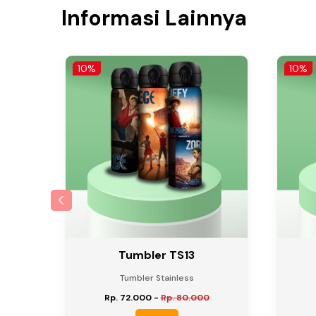
Informasi Lainnya
10%
10%
Tumbler TS13
Tumbler Stainless
Rp. 72.000
-
Rp. 80.000