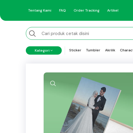
Tentang Kami
FAQ
Order Tracking
Artikel
Sticker
Tumbler
Akrilik
Charac
Kategori