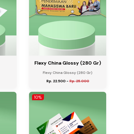
Flexy China Glossy (280 Gr)
Flexy China Glossy (280 Gr)
Rp. 22.500
-
Rp. 25.000
10%