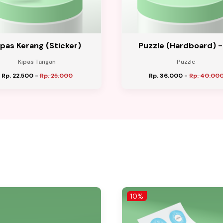
ipas Kerang (Sticker)
Puzzle (Hardboard) -
Kipas Tangan
Puzzle
Rp. 22.500
-
Rp. 25.000
Rp. 36.000
-
Rp. 40.00
10%