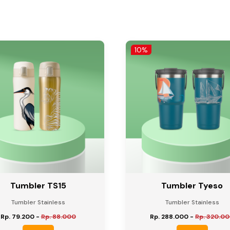
10%
Tumbler TS15
Tumbler Tyeso
Tumbler Stainless
Tumbler Stainless
Rp. 79.200
-
Rp. 88.000
Rp. 288.000
-
Rp. 320.0