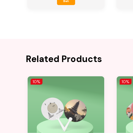
Beli
Related Products
10%
10%