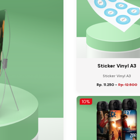
Sticker Vinyl A3
Sticker Vinyl A3
Rp. 11.250
-
Rp. 12.500
10%