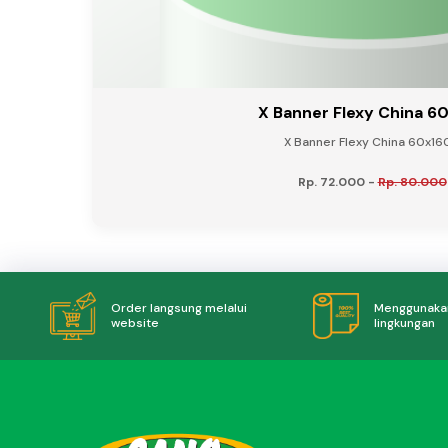
X Banner Flexy China 6
X Banner Flexy China 60x160
Rp. 72.000
-
Rp. 80.000
Menggunakan
Order langsung melalui
lingkungan
website