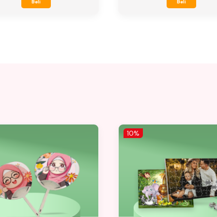
Beli
Beli
10%