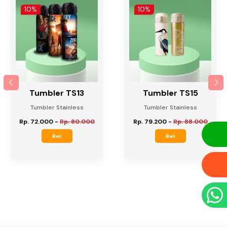
10%
10%
Tumbler TS13
Tumbler TS15
Tumbler Stainless
Tumbler Stainless
Rp. 72.000
-
Rp. 80.000
Rp. 79.200
-
Rp. 88.000
Beli
Beli