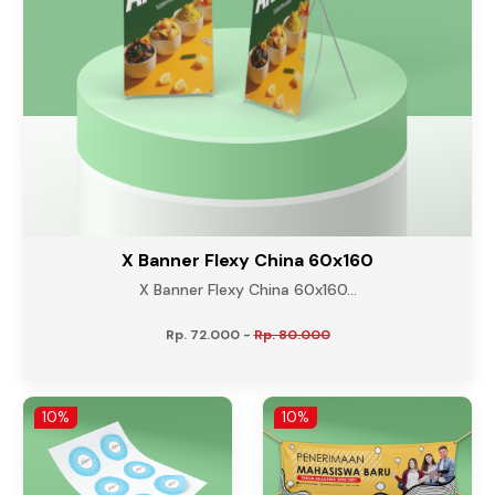
X Banner Flexy China 60x160
X Banner Flexy China 60x160...
Rp. 72.000
-
Rp. 80.000
10%
10%