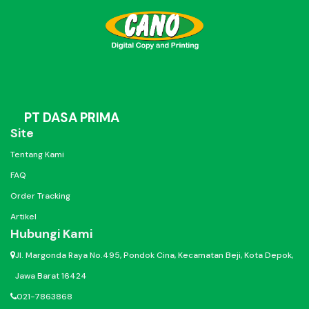
PT DASA PRIMA
Site
Tentang Kami
FAQ
Order Tracking
Artikel
Hubungi Kami
Jl. Margonda Raya No.495, Pondok Cina, Kecamatan Beji, Kota Depok,
Jawa Barat 16424
021-7863868