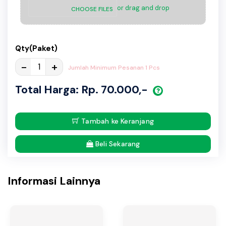
or drag and drop
CHOOSE FILES
Qty(Paket)
-
+
Jumlah Minimum Pesanan 1 Pcs
Total Harga: Rp. 70.000,-
Tambah ke Keranjang
Beli Sekarang
Informasi Lainnya