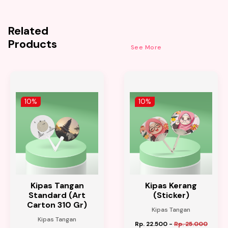
Related
Products
See More
10%
10%
Kipas Tangan
Kipas Kerang
Standard (Art
(Sticker)
Carton 310 Gr)
Kipas Tangan
Kipas Tangan
Rp. 22.500
-
Rp. 25.000