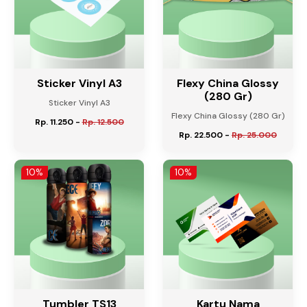
Sticker Vinyl A3
Flexy China Glossy
(280 Gr)
Sticker Vinyl A3
Flexy China Glossy (280 Gr)
Rp. 11.250
-
Rp. 12.500
Rp. 22.500
-
Rp. 25.000
10%
10%
Tumbler TS13
Kartu Nama