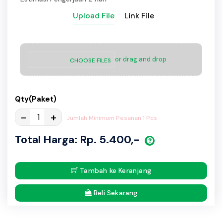
Upload File
Link File
or drag and drop
CHOOSE FILES
Qty(Paket)
-
+
Jumlah Minimum Pesanan 1 Pcs
Total Harga: Rp. 5.400,-
Tambah ke Keranjang
Beli Sekarang