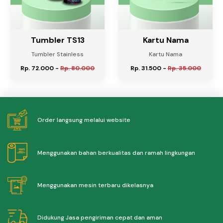
Tumbler TS13
Kartu Nama
Tumbler Stainless
Kartu Nama
Rp. 72.000
-
Rp. 80.000
Rp. 31.500
-
Rp. 35.000
Order langsung melalui website
Menggunakan bahan berkualitas dan ramah lingkungan
Menggunakan mesin terbaru dikelasnya
Didukung Jasa pengiriman cepat dan aman