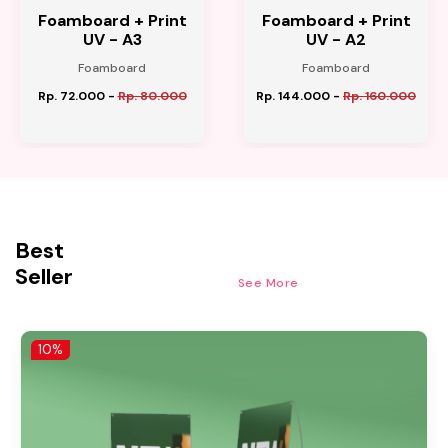
Foamboard + Print
Foamboard + Print
UV - A3
UV - A2
Foamboard
Foamboard
Rp. 72.000
-
Rp. 80.000
Rp. 144.000
-
Rp. 160.000
Best
Seller
See More
10%