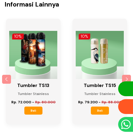
Informasi Lainnya
10%
10%
Tumbler TS13
Tumbler TS15
Tumbler Stainless
Tumbler Stainless
Rp. 72.000
-
Rp. 80.000
Rp. 79.200
-
Rp. 88.000
Beli
Beli