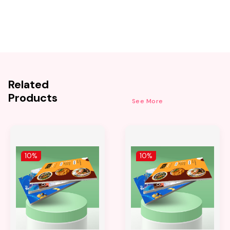
Related
Products
See More
10%
10%