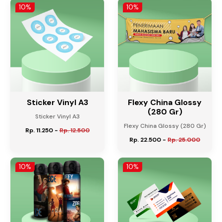
10%
10%
Sticker Vinyl A3
Flexy China Glossy
(280 Gr)
Sticker Vinyl A3
Flexy China Glossy (280 Gr)
Rp. 11.250
-
Rp. 12.500
Rp. 22.500
-
Rp. 25.000
10%
10%