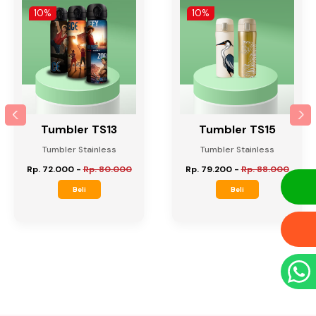
10%
10%
Tumbler TS13
Tumbler TS15
Tumbler Stainless
Tumbler Stainless
Rp. 72.000
-
Rp. 80.000
Rp. 79.200
-
Rp. 88.000
Beli
Beli