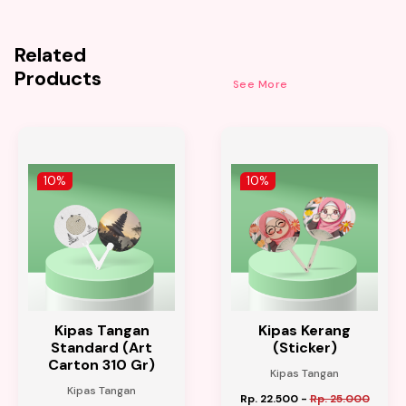
Related
Products
See More
10%
10%
Kipas Tangan
Kipas Kerang
Standard (Art
(Sticker)
Carton 310 Gr)
Kipas Tangan
Kipas Tangan
Rp. 22.500
-
Rp. 25.000