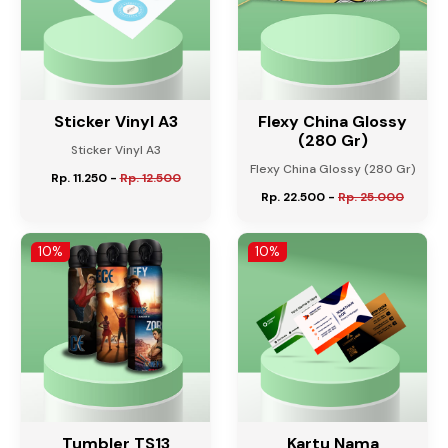
Sticker Vinyl A3
Flexy China Glossy
(280 Gr)
Sticker Vinyl A3
Flexy China Glossy (280 Gr)
Rp. 11.250
-
Rp. 12.500
Rp. 22.500
-
Rp. 25.000
10%
10%
Tumbler TS13
Kartu Nama