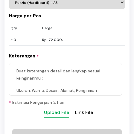
Harga per Pcs
Qty
Harga
≥ 0
Rp. 72.000,-
Keterangan
*
Buat keterangan detail dan lengkap sesuai
keinginanmu :
Ukuran, Warna, Desain, Alamat, Pengiriman
Estimasi Pengerjaan 2 hari
*
Upload File
Link File