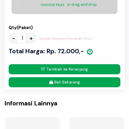
or drag and drop
CHOOSE FILES
Qty(Paket)
-
+
Jumlah Minimum Pesanan 1 Pcs
Total Harga: Rp. 72.000,-
Tambah ke Keranjang
Beli Sekarang
Informasi Lainnya