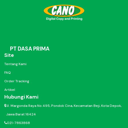
PT DASA PRIMA
Site
Tentang Kami
FAQ
Order Tracking
Artikel
Hubungi Kami
Jl. Margonda Raya No.495, Pondok Cina, Kecamatan Beji, Kota Depok,
Jawa Barat 16424
021-7863868