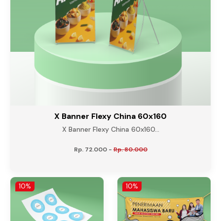
X Banner Flexy China 60x160
X Banner Flexy China 60x160...
Rp. 72.000
-
Rp. 80.000
10%
10%