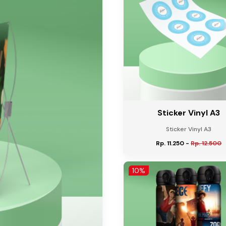
Sticker Vinyl A3
Sticker Vinyl A3
Rp. 11.250
-
Rp. 12.500
10%