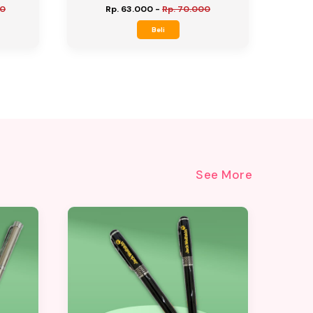
00
Rp. 63.000
-
Rp. 70.000
Beli
See More
10%