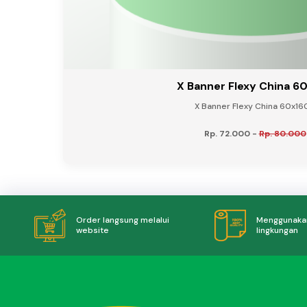
X Banner Flexy China 6
X Banner Flexy China 60x160
Rp. 72.000
-
Rp. 80.000
Menggunakan
Order langsung melalui
lingkungan
website