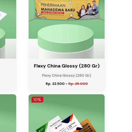
Flexy China Glossy (280 Gr)
Flexy China Glossy (280 Gr)
Rp. 22.500
-
Rp. 25.000
10%