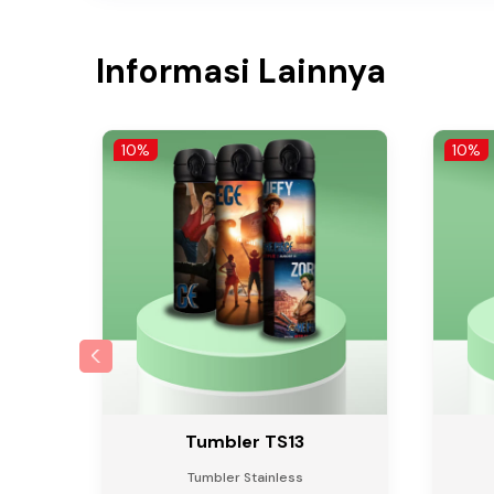
Informasi Lainnya
10%
10%
Tumbler TS13
Tumbler Stainless