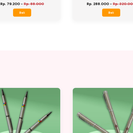
Rp. 79.200
-
Rp. 88.000
Rp. 288.000
-
Rp. 320.0
Beli
Beli