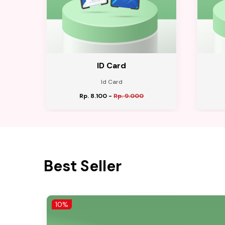
ID Card
Id Card
Rp. 8.100
-
Rp. 9.000
Best Seller
10%