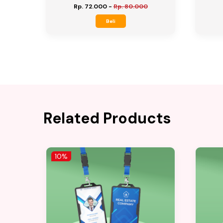
Rp. 72.000
-
Rp. 80.000
Beli
Related Products
10%