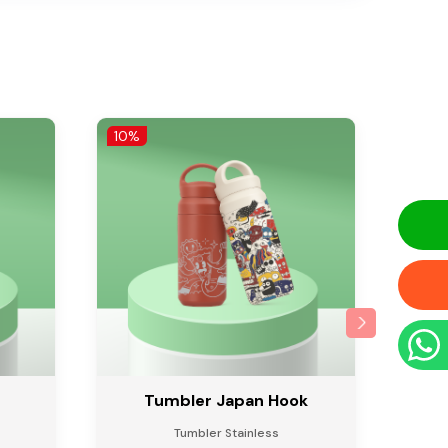
10%
10%
Tumbler Japan Hook
Tumbler Stainless