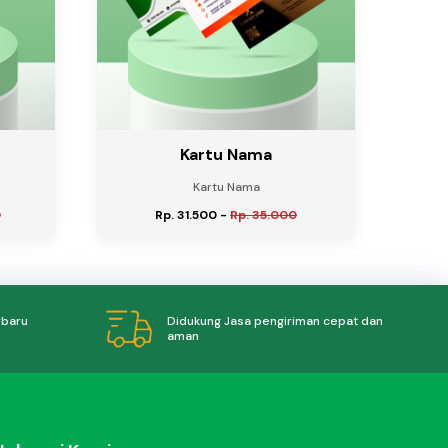
Kartu Nama
Kartu Nama
0
Rp. 31.500
-
Rp. 35.000
Didukung Jasa pengiriman cepat dan
rbaru
aman