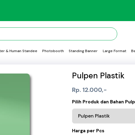
ter & Human Standee
Photobooth
Standing Banner
Large Format
B
Pulpen Plastik
Rp. 12.000,-
Pilih Produk dan Bahan Pul
Harga per Pcs