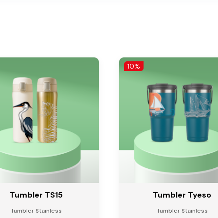
10%
Tumbler TS15
Tumbler Tyeso
Tumbler Stainless
Tumbler Stainless